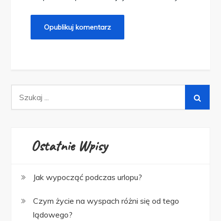
Wyszukiwanie
dla:
Ostatnie Wpisy
Jak wypocząć podczas urlopu?
Czym życie na wyspach różni się od tego
lądowego?