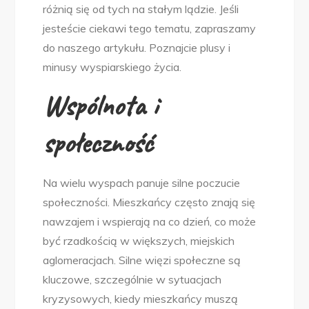
różnią się od tych na stałym lądzie. Jeśli
się
jesteście ciekawi tego tematu, zapraszamy
od
do naszego artykułu. Poznajcie plusy i
tego
minusy wyspiarskiego życia.
lądowego?
Wspólnota i
społeczność
Na wielu wyspach panuje silne poczucie
społeczności. Mieszkańcy często znają się
nawzajem i wspierają na co dzień, co może
być rzadkością w większych, miejskich
aglomeracjach. Silne więzi społeczne są
kluczowe, szczególnie w sytuacjach
kryzysowych, kiedy mieszkańcy muszą